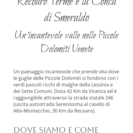
Recoaro Terme e la Conca
di Smeraldo
Un’incantevole valle nelle Piccole
Dolomiti Venete
Un paesaggio incantevole che prende vita dove
le guglie delle Piccole Dolomiti si fondono con i
verdi pascoli ricchi di malghe della Lessinia e
dei Sette Comuni. Dista 42 Km da Vicenza ed è
raggiungibile attraverso la strada statale 246
(uscita autostrada Serenissima al casello di
Alte-Montecchio, 30 Km da Recoaro).
Dove siamo e come