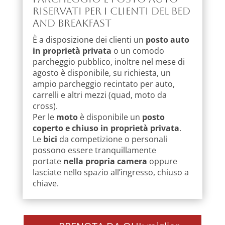
riservati per i clienti del Bed
and Breakfast
È a disposizione dei clienti un
posto auto
in proprietà privata
o un comodo
parcheggio pubblico, inoltre nel mese di
agosto è disponibile, su richiesta, un
ampio parcheggio recintato per auto,
carrelli e altri mezzi (quad, moto da
cross).
Per le
moto
è disponibile un
posto
coperto e chiuso in proprietà privata
.
Le
bici
da competizione o personali
possono essere tranquillamente
portate
nella propria camera
oppure
lasciate nello spazio all’ingresso, chiuso a
chiave.