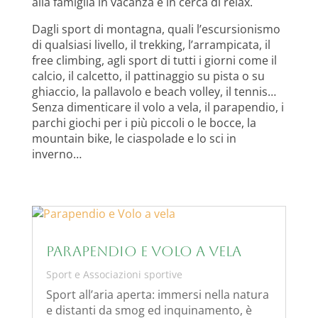
alla famiglia in vacanza e in cerca di relax.
Dagli sport di montagna, quali l’escursionismo
di qualsiasi livello, il trekking, l’arrampicata, il
free climbing, agli sport di tutti i giorni come il
calcio, il calcetto, il pattinaggio su pista o su
ghiaccio, la pallavolo e beach volley, il tennis…
Senza dimenticare il volo a vela, il parapendio, i
parchi giochi per i più piccoli o le bocce, la
mountain bike, le ciaspolade e lo sci in
inverno…
Parapendio e Volo a vela
Sport e Associazioni sportive
Sport all’aria aperta: immersi nella natura
e distanti da smog ed inquinamento, è