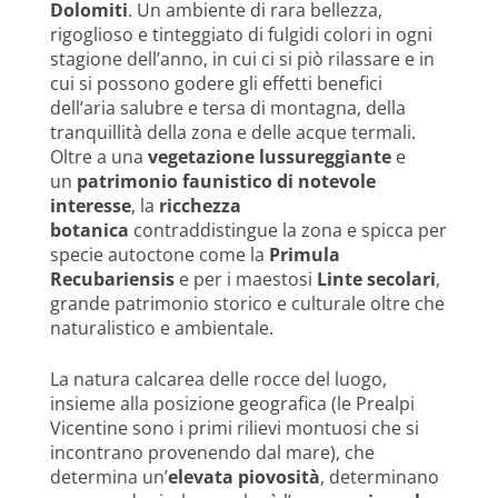
Dolomiti
. Un ambiente di rara bellezza,
rigoglioso e tinteggiato di fulgidi colori in ogni
stagione dell’anno, in cui ci si piò rilassare e in
cui si possono godere gli effetti benefici
dell’aria salubre e tersa di montagna, della
tranquillità della zona e delle acque termali.
Oltre a una
vegetazione lussureggiante
e
un
patrimonio faunistico di notevole
interesse
, la
ricchezza
botanica
contraddistingue la zona e spicca per
specie autoctone come la
Primula
Recubariensis
e per i maestosi
Linte secolari
,
grande patrimonio storico e culturale oltre che
naturalistico e ambientale.
La natura calcarea delle rocce del luogo,
insieme alla posizione geografica (le Prealpi
Vicentine sono i primi rilievi montuosi che si
incontrano provenendo dal mare), che
determina un’
elevata piovosità
, determinano