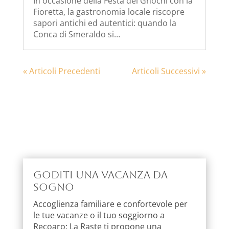
In occasione della Festa dei Gnochi con la
Fioretta, la gastronomia locale riscopre
sapori antichi ed autentici: quando la
Conca di Smeraldo si…
« Articoli Precedenti
Articoli Successivi »
Goditi una vacanza da
sogno
Accoglienza familiare e confortevole per
le tue vacanze o il tuo soggiorno a
Recoaro: La Raste ti propone una