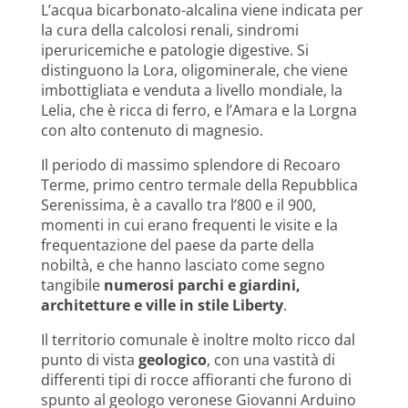
L’acqua bicarbonato-alcalina viene indicata per
la cura della calcolosi renali, sindromi
iperuricemiche e patologie digestive. Si
distinguono la Lora, oligominerale, che viene
imbottigliata e venduta a livello mondiale, la
Lelia, che è ricca di ferro, e l’Amara e la Lorgna
con alto contenuto di magnesio.
Il periodo di massimo splendore di Recoaro
Terme, primo centro termale della Repubblica
Serenissima, è a cavallo tra l’800 e il 900,
momenti in cui erano frequenti le visite e la
frequentazione del paese da parte della
nobiltà, e che hanno lasciato come segno
tangibile
numerosi parchi e giardini,
architetture e ville in stile Liberty
.
Il territorio comunale è inoltre molto ricco dal
punto di vista
geologico
, con una vastità di
differenti tipi di rocce affioranti che furono di
spunto al geologo veronese Giovanni Arduino