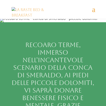
Recoaro Terme,
immerso
nell’incantevole
scenario della Conca
di Smeraldo, ai piedi
delle Piccole Dolomiti,
vi saprà donare
benessere fisico e
mentale, grazie