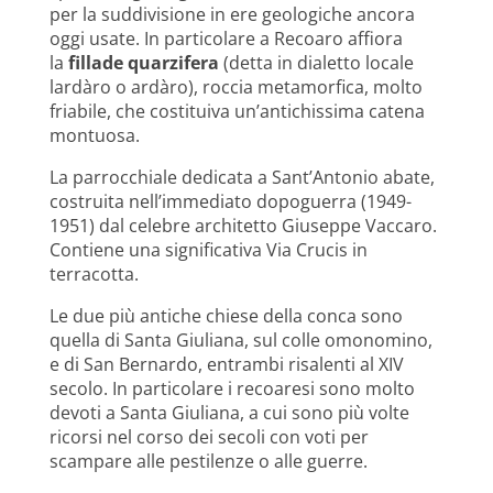
per la suddivisione in ere geologiche ancora
oggi usate. In particolare a Recoaro affiora
la
fillade quarzifera
(detta in dialetto locale
lardàro o ardàro), roccia metamorfica, molto
friabile, che costituiva un’antichissima catena
montuosa.
La parrocchiale dedicata a Sant’Antonio abate,
costruita nell’immediato dopoguerra (1949-
1951) dal celebre architetto Giuseppe Vaccaro.
Contiene una significativa Via Crucis in
terracotta.
Le due più antiche chiese della conca sono
quella di Santa Giuliana, sul colle omonomino,
e di San Bernardo, entrambi risalenti al XIV
secolo. In particolare i recoaresi sono molto
devoti a Santa Giuliana, a cui sono più volte
ricorsi nel corso dei secoli con voti per
scampare alle pestilenze o alle guerre.