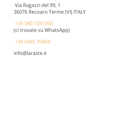
Via Ragazzi del 99, 1
36076
Recoaro Terme (VI) ITALY
+39 340 7281356
(ci trovate su WhatsApp)
+39 0445 76804
info@laraste.it