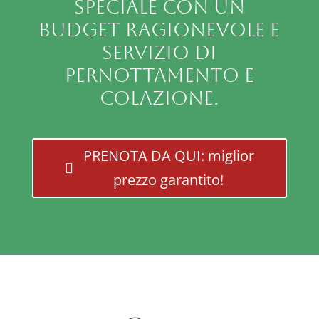
speciale con un
budget ragionevole e
servizio di
pernottamento e
colazione.
PRENOTA DA QUI: miglior
prezzo garantito!