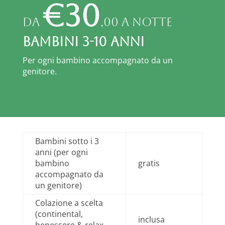
€30
da
,00 a notte
BAMBINI 3-10 anni
Per ogni bambino accompagnato da un
genitore.
Bambini sotto i 3
anni (per ogni
bambino
gratis
accompagnato da
un genitore)
Colazione a scelta
(continental,
inclusa