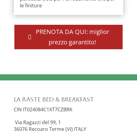
le finiture
PRENOTA DA QUI: miglior
prezzo garantito!
La Raste Bed & Breakfast
CIN IT024084C1XT7CZBRK
Via Ragazzi del 99, 1
36076
Recoaro Terme (VI) ITALY