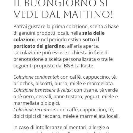
il buongiorno si
vede dal mattino!
Potrai gustare la prima colazione, scelta a base
di genuini prodotti locali, nella
sala delle
colazioni
, e nel periodo estivo
sotto il
porticato del giardino
, all'aria aperta.
La colazione può essere richiesta in fase di
prenotazione a scelta personalizzata o tra le
seguenti proposte dal B&B La Raste.
Colazione continental
: con caffè, cappuccino, tè,
brioches, biscotti, burro, miele e marmellata.
Colazione benessere & relax
: con tisane, tè verde
o tè nero, cereali, pane tostato, yogurt, miele e
marmellata biologici.
Colazione recoarese
: con caffè, cappuccino, tè,
dolci tipici di recoaro, miele e marmellata locali.
In caso di intolleranze alimentari, allergie o