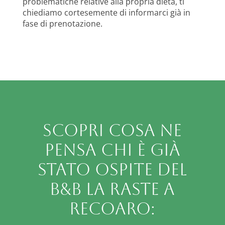
problematiche relative alla propria dieta, ti
chiediamo cortesemente di informarci già in
fase di prenotazione.
Scopri cosa ne
pensa chi è già
stato ospite del
B&B La Raste a
Recoaro: