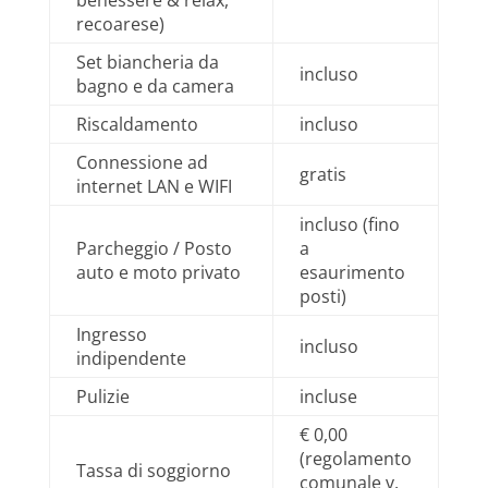
benessere & relax,
recoarese)
Set biancheria da
incluso
bagno e da camera
Riscaldamento
incluso
Connessione ad
gratis
internet LAN e WIFI
incluso (fino
Parcheggio / Posto
a
auto e moto privato
esaurimento
posti)
Ingresso
incluso
indipendente
Pulizie
incluse
€ 0,00
(regolamento
Tassa di soggiorno
comunale v.