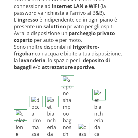
connessione ad
internet LAN e WiFi
(la
password va richiesta all'arrivo al B&B).
L'
ingresso
è indipendente ed in ogni piano è
presente un
salottino
privato per gli ospiti.
Avrai a disposizione un
parcheggio privato
coperto
per auto e per moto.
Sono inoltre disponibili il
frigorifero-
frigobar
con acqua e bibite a tua disposizione,
la
lavanderia
, lo spazio per il
deposito di
bagagli
e/o
attrezzature sportive
.