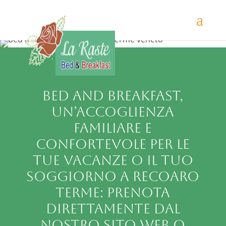
Bed and Breakfast,
un’accoglienza
familiare e
confortevole per le
tue vacanze o il tuo
soggiorno a Recoaro
Terme: prenota
direttamente dal
nostro sito web o