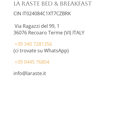
La Raste Bed & Breakfast
CIN IT024084C1XT7CZBRK
Via Ragazzi del 99, 1
36076
Recoaro Terme (VI) ITALY
+39 340 7281356
(ci trovate su WhatsApp)
+39 0445 76804
info@laraste.it