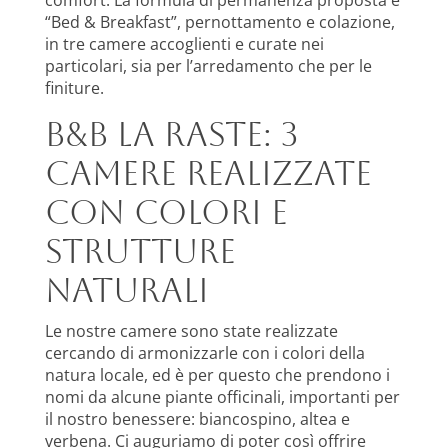
comfort. La formula di permanenza proposta è
“Bed & Breakfast”, pernottamento e colazione,
in tre camere accoglienti e curate nei
particolari, sia per l’arredamento che per le
finiture.
B&B La Raste: 3
camere realizzate
con colori e
strutture
naturali
Le nostre camere sono state realizzate
cercando di armonizzarle con i colori della
natura locale, ed è per questo che prendono i
nomi da alcune piante officinali, importanti per
il nostro benessere: biancospino, altea e
verbena. Ci auguriamo di poter così offrire