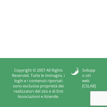
Copyright © 2007 All Rights
Svilupp
Reserved. Tutte le immagini, i
o siti
loghi e i contenuti riportati
web
sono esclusiva proprietà dei
[CSLAB]
realizzatori del sito e di Enti
Associazioni e Aziende.