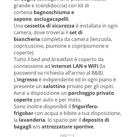
grande e scendidoccia) con kit di
cortesia
bagnoschiuma e
sapone
,
asciugacapelli
.
Una
cassetta di sicurezza
è installata in ogni
camera, dove troverai il
set di
biancheria
completa da camera (lenzuola,
copricuscino, piumone e copripiumone e
coperte).
Tutto il bed and breakfast è coperto da
connessione ad
internet LAN e WiFi
(la
password va richiesta all’arrivo al B&B).
L’
ingresso
è indipendente ed in ogni piano è
presente un
salottino
privato per gli ospiti.
Avrai a disposizione un
parcheggio privato
coperto
per auto e per moto.
Sono inoltre disponibili il
frigorifero-
frigobar
con acqua e bibite a tua disposizione,
la
lavanderia
, lo spazio per il
deposito di
bagagli
e/o
attrezzature sportive
.