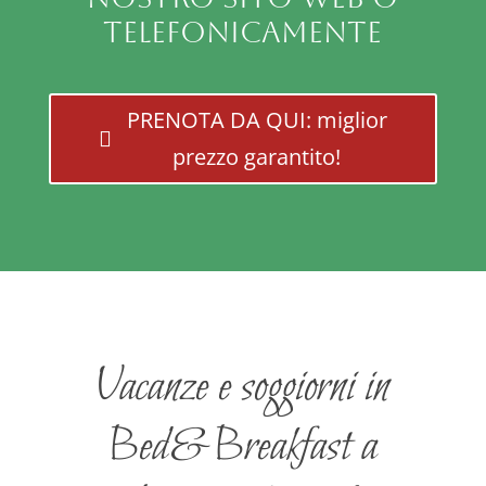
telefonicamente
PRENOTA DA QUI: miglior
prezzo garantito!
Vacanze e soggiorni in
Bed&Breakfast a