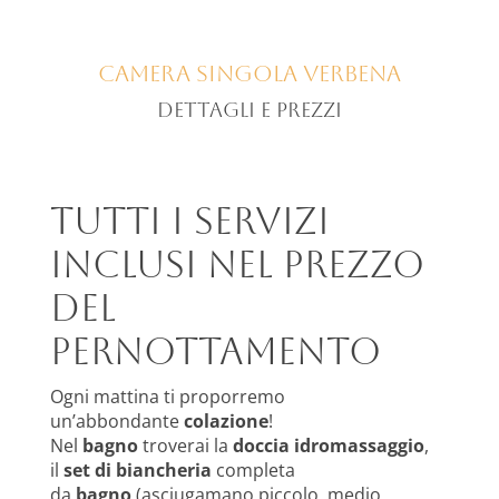
Camera singola VERBENA
dettagli e prezzi
Tutti i servizi
inclusi nel prezzo
del
pernottamento
Ogni mattina ti proporremo
un’abbondante
colazione
!
Nel
bagno
troverai la
doccia idromassaggio
,
il
set di biancheria
completa
da
bagno
(asciugamano piccolo, medio,