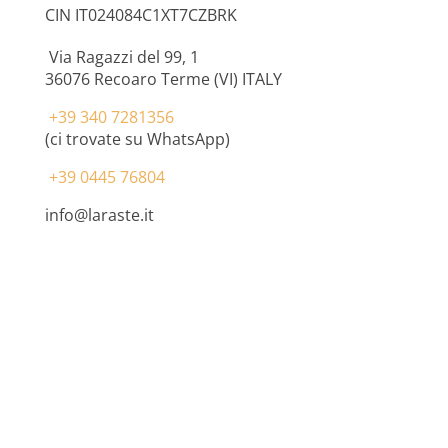
CIN IT024084C1XT7CZBRK
Via Ragazzi del 99, 1
36076
Recoaro Terme (VI) ITALY
+39 340 7281356
(ci trovate su WhatsApp)
+39 0445 76804
info@laraste.it