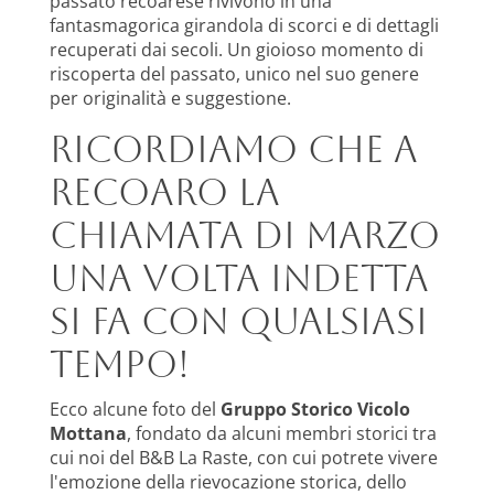
passato recoarese rivivono in una
fantasmagorica girandola di scorci e di dettagli
recuperati dai secoli. Un gioioso momento di
riscoperta del passato, unico nel suo genere
per originalità e suggestione.
Ricordiamo che a
Recoaro la
Chiamata di Marzo
una volta indetta
si fa con qualsiasi
tempo!
Ecco alcune foto del
Gruppo Storico Vicolo
Mottana
, fondato da alcuni membri storici tra
cui noi del B&B La Raste, con cui potrete vivere
l'emozione della rievocazione storica, dello