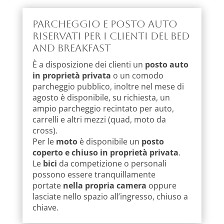
Parcheggio e posto auto
riservati per i clienti del Bed
and Breakfast
È a disposizione dei clienti un
posto auto
in proprietà privata
o un comodo
parcheggio pubblico, inoltre nel mese di
agosto è disponibile, su richiesta, un
ampio parcheggio recintato per auto,
carrelli e altri mezzi (quad, moto da
cross).
Per le
moto
è disponibile un
posto
coperto e chiuso in proprietà privata
.
Le
bici
da competizione o personali
possono essere tranquillamente
portate
nella propria camera
oppure
lasciate nello spazio all’ingresso, chiuso a
chiave.