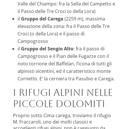
Valle del Chiampo: fra la Sella del Campetto e
il Passo delle Tre Croci (o della Lora)
il
Gruppo del Carega
(2259 m), massima
elevazione della zona: fra il Passo delle Tre
Croci (o della Lora) e il passo di
Campogrosso
il
Gruppo del Sengio Alto
: fra il passo di
Campogrosso e il Pian delle Fugazze con il
noto torrione del Baffelan, l’icona di tutti gli
alpinisti vicentini, ed il caratteristico monte
Cornetto. E’ la cerniera tra Pasubio e Carega.
I rifugi alpini nelle
Piccole Dolomiti
Proprio sotto Cima carega, troviamo il rifugio
M. Fraccaroli, uno dei molti classici e
accoglienti rifugi alpini, non è raggiunto da