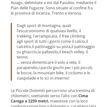
Asiago, delimitate a est dal Pasubio, mediante il
Pian delle Fugazze. Sono situate al confine fra
le province di Vicenza, Trento e Verona.
Dagli sport di montagna, quali
l’escursionismo di qualsiasi livello, il
trekking, l’arrampicata, il free climbing
agli sport di tutti i giorni come il calcio,il
calcetto,il pattinaggio su pista,il pattinaggio
su ghiaccio,la pallavolo,il beach volley, il
tennis
… senza dimenticare il volo a vela, il
parapendio,i parchi giochi per i più piccoli,
le bocce, la mountain bike, il ciclismo e le
ciaspolade e lo sci in inverno!
Le Piccole Dolomiti percorrono una trentina di
chilometri, svettando verso l’alto con
Cima
Carega a 2259 metri
, maestose con la loro
conformazione tipica dolomitica, caratterizzata