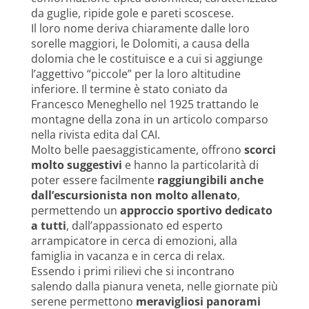
da guglie, ripide gole e pareti scoscese.
Il loro nome deriva chiaramente dalle loro
sorelle maggiori, le Dolomiti, a causa della
dolomia che le costituisce e a cui si aggiunge
l’aggettivo “piccole” per la loro altitudine
inferiore. Il termine è stato coniato da
Francesco Meneghello nel 1925 trattando le
montagne della zona in un articolo comparso
nella rivista edita dal CAI.
Molto belle paesaggisticamente, offrono
scorci
molto suggestivi
e hanno la particolarità di
poter essere facilmente
raggiungibili anche
dall’escursionista non molto allenato
,
permettendo un
approccio sportivo dedicato
a tutti
, dall’appassionato ed esperto
arrampicatore in cerca di emozioni, alla
famiglia in vacanza e in cerca di relax.
Essendo i primi rilievi che si incontrano
salendo dalla pianura veneta, nelle giornate più
serene permettono
meravigliosi panorami