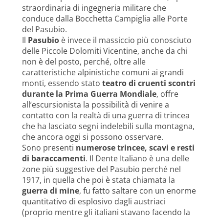
straordinaria di ingegneria militare che
conduce dalla Bocchetta Campiglia alle Porte
del Pasubio.
Il
Pasubio
è invece il massiccio più conosciuto
delle Piccole Dolomiti Vicentine, anche da chi
non è del posto, perché, oltre alle
caratteristiche alpinistiche comuni ai grandi
monti, essendo stato
teatro di cruenti scontri
durante la Prima Guerra Mondiale
, offre
all’escursionista la possibilità di venire a
contatto con la realtà di una guerra di trincea
che ha lasciato segni indelebili sulla montagna,
che ancora oggi si possono osservare.
Sono presenti
numerose trincee, scavi e resti
di baraccamenti
. Il Dente Italiano è una delle
zone più suggestive del Pasubio perché nel
1917, in quella che poi è stata chiamata la
guerra di mine
, fu fatto saltare con un enorme
quantitativo di esplosivo dagli austriaci
(proprio mentre gli italiani stavano facendo la