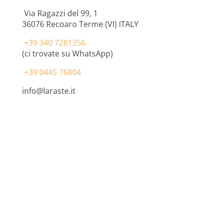
Via Ragazzi del 99, 1
36076
Recoaro Terme (VI) ITALY
+39 340 7281356
(ci trovate su WhatsApp)
+39 0445 76804
info@laraste.it