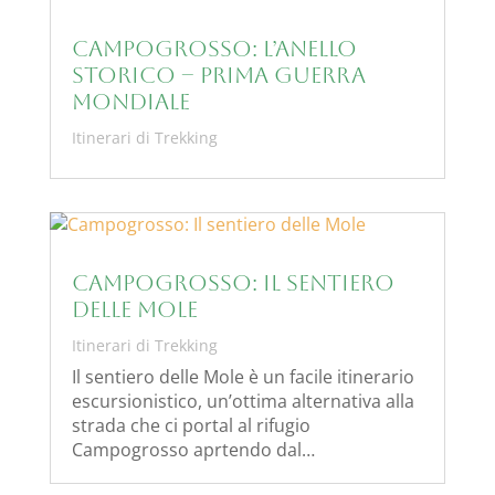
Campogrosso: L’anello
Storico – Prima Guerra
Mondiale
Itinerari di Trekking
Campogrosso: Il sentiero
delle Mole
Itinerari di Trekking
Il sentiero delle Mole è un facile itinerario
escursionistico, un’ottima alternativa alla
strada che ci portal al rifugio
Campogrosso aprtendo dal…