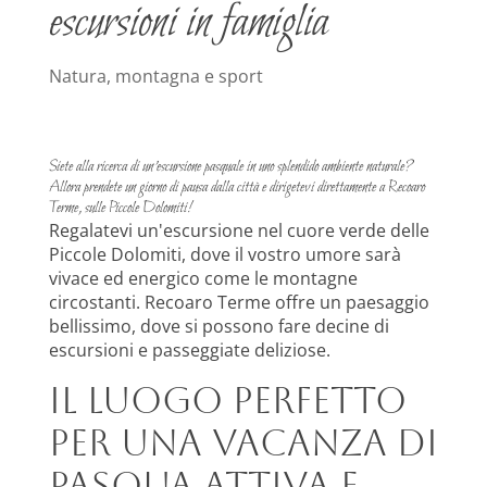
escursioni in famiglia
Natura, montagna e sport
Siete alla ricerca di un'escursione pasquale in uno splendido ambiente naturale?
Allora prendete un giorno di pausa dalla città e dirigetevi direttamente a Recoaro
Terme, sulle Piccole Dolomiti!
Regalatevi un'escursione nel cuore verde delle
Piccole Dolomiti, dove il vostro umore sarà
vivace ed energico come le montagne
circostanti. Recoaro Terme offre un paesaggio
bellissimo, dove si possono fare decine di
escursioni e passeggiate deliziose.
Il luogo perfetto
per una vacanza di
Pasqua attiva e