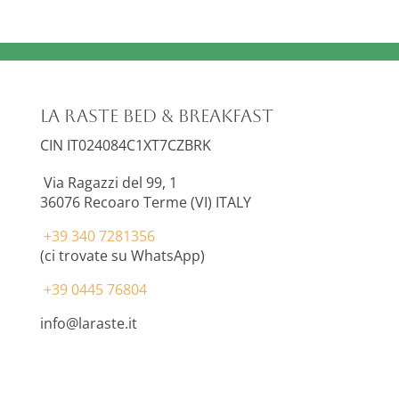
La Raste Bed & Breakfast
CIN IT024084C1XT7CZBRK
Via Ragazzi del 99, 1
36076
Recoaro Terme (VI) ITALY
+39 340 7281356
(ci trovate su WhatsApp)
+39 0445 76804
info@laraste.it