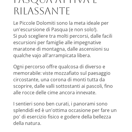
rilassante
Le Piccole Dolomiti sono la meta ideale per
un'escursione di Pasqua (e non solo!).
Si può scegliere tra molti percorsi, dalle facili
escursioni per famiglie alle impegnative
maratone di montagna, dalle ascensioni su
qualche vajo all'arrampicata libera.
Ogni percorso offre qualcosa di diverso e
memorabile: viste mozzafiato sul paesaggio
circostante, una corona di monti tutta da
scoprire, dalle valli sottostanti ai pascoli, fino
alle rocce delle cime ancora innevate.
I sentieri sono ben curati, i panorami sono
splendidi ed è un'ottima occasione per fare un
po' di esercizio fisico e godere della bellezza
della natura.