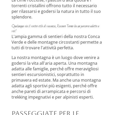
Le cime rocciose, i pascoli d'alta quota e i
torrenti cristallini offrono tutto il necessario
per rilassarsi e godersi la natura in tutto il suo
splendore.
Qualunque sia il vostro stile di vacanza, Recoaro Terme ha un percorso adatto a
voi!
L'ampia gamma di sentieri della nostra Conca
Verde e delle montagne circostanti permette a
tutti di trovare l'attività perfetta.
La nostra montagna è un luogo dove venire a
godersi la vita all'aria aperta. Una montagna
adatta alle famiglie, perché offre meravigliosi
sentieri escursionistici, soprattutto in
primavera ed estate. Ma anche una montagna
adatta agli sportivi più esigenti, perché offre
anche pareti di arrampicata e percorsi di
trekking impegnativi e per alpinisti esperti.
Passeggiate per le