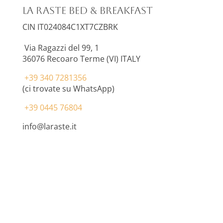
La Raste Bed & Breakfast
CIN IT024084C1XT7CZBRK
Via Ragazzi del 99, 1
36076
Recoaro Terme (VI) ITALY
+39 340 7281356
(ci trovate su WhatsApp)
+39 0445 76804
info@laraste.it