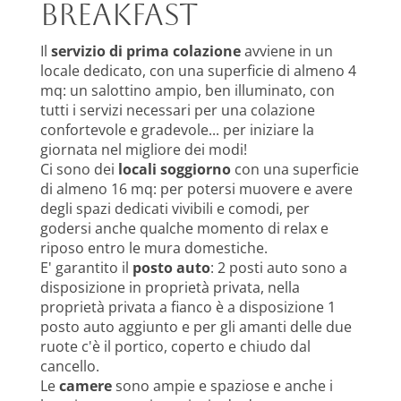
Breakfast
Il
servizio di prima colazione
avviene in un
locale dedicato, con una superficie di almeno 4
mq: un salottino ampio, ben illuminato, con
tutti i servizi necessari per una colazione
confortevole e gradevole... per iniziare la
giornata nel migliore dei modi!
Ci sono dei
locali soggiorno
con una superficie
di almeno 16 mq: per potersi muovere e avere
degli spazi dedicati vivibili e comodi, per
godersi anche qualche momento di relax e
riposo entro le mura domestiche.
E' garantito il
posto auto
: 2 posti auto sono a
disposizione in proprietà privata, nella
proprietà privata a fianco è a disposizione 1
posto auto aggiunto e per gli amanti delle due
ruote c'è il portico, coperto e chiudo dal
cancello.
Le
camere
sono ampie e spaziose e anche i