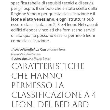
specifica tabella di requisiti tecnici e di servizi
per gli ospiti. Il simbolo che è stato scelto dalla
Regione Veneto per questa classificazione è il
leone alato veneziano
, e ogni struttura può
essere classificata con 2, 3 e 4 leoni. Nel caso di
edifici d'epoca vincolati che forniscano servizi
di alta qualità possono esserci perfino 5 leoni
come classificazione.
Il
Bed and Breakfast La Raste
di Recoaro Terme
ha ottenuto la classificazione
di
4 leoni alati
per la Regione Veneto
Caratteristiche
che hanno
permesso la
classificazione a 4
leoni del Bed abd