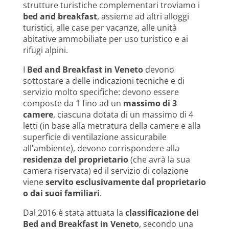
strutture turistiche complementari troviamo i
bed and breakfast
, assieme ad altri alloggi
turistici, alle case per vacanze, alle unità
abitative ammobiliate per uso turistico e ai
rifugi alpini.
I
Bed and Breakfast in Veneto
devono
sottostare a delle indicazioni tecniche e di
servizio molto specifiche: devono essere
composte da 1 fino ad un
massimo di 3
camere
, ciascuna dotata di un massimo di 4
letti (in base alla metratura della camere e alla
superficie di ventilazione assicurabile
all'ambiente), devono corrispondere alla
residenza del proprietario
(che avrà la sua
camera riservata) ed il servizio di colazione
viene
servito esclusivamente dal proprietario
o dai suoi familiari
.
Dal 2016 è stata attuata la
classificazione dei
Bed and Breakfast in Veneto
, secondo una