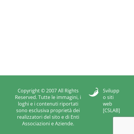
Copyright © 2007 All Rights
Svilupp
Reserved. Tutte le immagini, i
o siti
loghi e i contenuti riportati
web
sono esclusiva proprietà dei
[CSLAB]
realizzatori del sito e di Enti
Associazioni e Aziende.