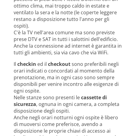
ottimo clima, mai troppo caldo in estate e
ventilato la sera e la notte (le coperte leggere
restano a disposizione tutto l'anno per gli
ospiti).
C'è la TV nell'area comune ma sono previste
prese DTV e SAT in tutti i salottini dell'edificio.
Anche la connessione ad internet è garantita in
tutti gli ambienti, sia via cavo che via WiFi.
Il
checkin
ed il
checkout
sono preferibili negli
orari indicati o concordati al momento della
prenotazione, ma in ogni caso sono sempre
disponibili per venire incontro alle esigenze di
ogni ospite.
Nelle stanze sono presenti le
cassette di
sicurezza
, ognuna in ogni camera, a completa
disposizione degli ospiti.
Anche negli orari notturni ogni ospite è libero
di muoversi come preferisce, avendo a
disposizione le proprie chiavi di accesso ai