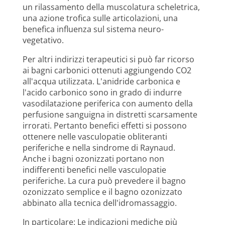
un rilassamento della muscolatura scheletrica,
una azione trofica sulle articolazioni, una
benefica influenza sul sistema neuro-
vegetativo.
Per altri indirizzi terapeutici si può far ricorso
ai bagni carbonici ottenuti aggiungendo CO2
all'acqua utilizzata. L'anidride carbonica e
l'acido carbonico sono in grado di indurre
vasodilatazione periferica con aumento della
perfusione sanguigna in distretti scarsamente
irrorati. Pertanto benefici effetti si possono
ottenere nelle vasculopatie obliteranti
periferiche e nella sindrome di Raynaud.
Anche i bagni ozonizzati portano non
indifferenti benefici nelle vasculopatie
periferiche. La cura può prevedere il bagno
ozonizzato semplice e il bagno ozonizzato
abbinato alla tecnica dell'idromassaggio.
In particolare: Le indicazioni mediche più