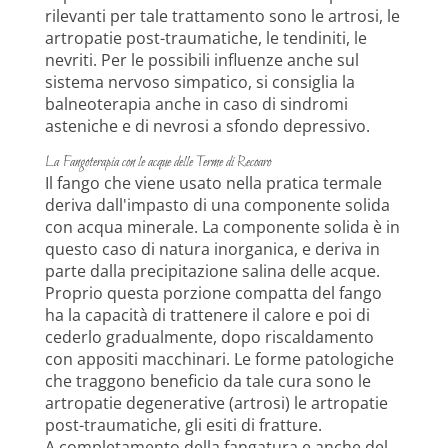
rilevanti per tale trattamento sono le artrosi, le
artropatie post-traumatiche, le tendiniti, le
nevriti. Per le possibili influenze anche sul
sistema nervoso simpatico, si consiglia la
balneoterapia anche in caso di sindromi
asteniche e di nevrosi a sfondo depressivo.
La Fangoterapia con le acque delle Terme di Recoaro
Il fango che viene usato nella pratica termale
deriva dall'impasto di una componente solida
con acqua minerale. La componente solida è in
questo caso di natura inorganica, e deriva in
parte dalla precipitazione salina delle acque.
Proprio questa porzione compatta del fango
ha la capacità di trattenere il calore e poi di
cederlo gradualmente, dopo riscaldamento
con appositi macchinari. Le forme patologiche
che traggono beneficio da tale cura sono le
artropatie degenerative (artrosi) le artropatie
post-traumatiche, gli esiti di fratture.
A completamento della fangatura e anche del