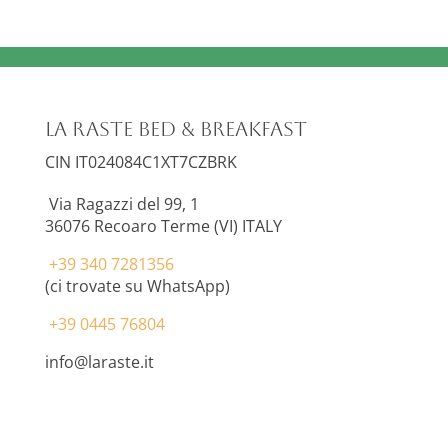
La Raste Bed & Breakfast
CIN IT024084C1XT7CZBRK
Via Ragazzi del 99, 1
36076
Recoaro Terme (VI) ITALY
+39 340 7281356
(ci trovate su WhatsApp)
+39 0445 76804
info@laraste.it