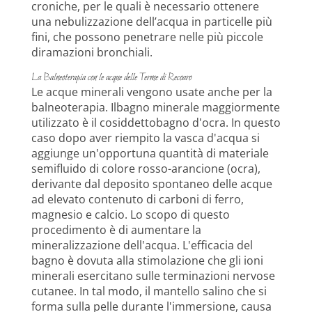
croniche, per le quali è necessario ottenere
una nebulizzazione dell’acqua in particelle più
fini, che possono penetrare nelle più piccole
diramazioni bronchiali.
La Balneoterapia con le acque delle Terme di Recoaro
Le acque minerali vengono usate anche per la
balneoterapia. Ilbagno minerale maggiormente
utilizzato è il cosiddettobagno d'ocra. In questo
caso dopo aver riempito la vasca d'acqua si
aggiunge un'opportuna quantità di materiale
semifluido di colore rosso-arancione (ocra),
derivante dal deposito spontaneo delle acque
ad elevato contenuto di carboni di ferro,
magnesio e calcio. Lo scopo di questo
procedimento è di aumentare la
mineralizzazione dell'acqua. L'efficacia del
bagno è dovuta alla stimolazione che gli ioni
minerali esercitano sulle terminazioni nervose
cutanee. In tal modo, il mantello salino che si
forma sulla pelle durante l'immersione, causa