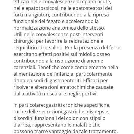
efficaci nelle convalescenze di epatiti acute,
nelle epatotossicosi, nelle epatosteatosi dei
forti mangiatori, contribuendo alla ripresa
funzionale del fegato e accelerando la
normalizzazione anatomica dello stesso.
Utili nelle convalescenze post-interventi
chirurgici per favorire la reidratazione e
l’equilibrio idro-salino. Per la presenza del ferro
esercitano effetti positivi sul midollo osseo
contribuendo alla risoluzione di anemie
carenziali. Benefiche come complemento nella
alimentazione dell’infanzia, particolarmente
dopo episodi di gastroenteriti. Efficaci per
risolvere alterazioni ematochimiche causate
dalla attività muscolare negli sportivi.
In particolare: gastriti croniche aspecifiche,
turbe delle secrezioni gastriche, dispepsie,
disordini funzionali del colon con stipsi o
diarrea, rappresentano le malattie che
possono trarre vantaggio da tale trattamento.