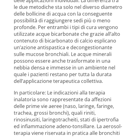
delle applicazioni individuali. La differenza tra
le due metodiche sta solo nel diverso diametro
delle bollicine di acqua con la conseguente
possibilità di raggiungere sedi più o meno
profonde. Per entrambi i tipi di cura vengono
utilizzate acque bicarbonate che grazie all’alto
contenuto di bicarbonato di calcio esplicano
un’azione antispastica e decongestionante
sulle mucose bronchiali. Le acque minerali
possono essere anche trasformate in una
nebbia densa e immesse in un ambiente nel
quale i pazienti restano per tutta la durata
dell’applicazione terapeutica collettiva.
In particolare: Le indicazioni alla terapia
inalatoria sono rappresentate da affezioni
delle prime vie aeree (naso, laringe, faringe,
trachea, grossi bronchi), quali riniti,
rinosinusiti, laringotracheiti, stati di ipertrofia
ed infiammazione adeno-tonsillare. La aerosol-
terapia viene riservata in pratica alle bronchiti