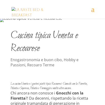
Cucina tipica Veneta e
Recoarese
Enogastronomia e buon cibo
,
Hobby e
Passioni
,
Recoaro Terme
La cucina Veneta e i gustosi piatti tipici Recoaresi: Gnocchi con la Fioretta,
Polenta e Sopressa, Polenta e Formaggio e molto altro ancora.
Chi ancora non conosce i
Gnocchi con la
Fioretta
?! Da decenni, rispettando la ricetta
originale tramandata di generazione in