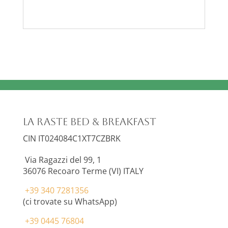
La Raste Bed & Breakfast
CIN IT024084C1XT7CZBRK
Via Ragazzi del 99, 1
36076
Recoaro Terme (VI) ITALY
+39 340 7281356
(ci trovate su WhatsApp)
+39 0445 76804