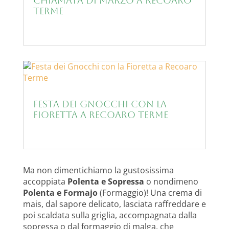
Chiamata di Marzo a Recoaro
Terme
Festa dei Gnocchi con la
Fioretta a Recoaro Terme
Ma non dimentichiamo la gustosissima
accoppiata
Polenta e Sopressa
o nondimeno
Polenta e Formajo
(Formaggio)! Una crema di
mais, dal sapore delicato, lasciata raffreddare e
poi scaldata sulla griglia, accompagnata dalla
sopressa o dal formaggio di malga, che