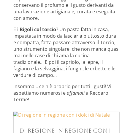
conservano il profumo e il gusto derivanti da
una lavorazione artigianale, curata e eseguita
con amore.
E i
Bigoli col torcio
? Un pasta fatta in casa,
impastata in modo da lasciarla piuttosto dura
e compatta, fatta passare attraverso il Torcio,
uno strumento singolare, che non manca quasi
mai nelle case di chi ama la cucina
tradizionale... E poi il capriolo, la lepre, il
fagiano e la selvaggina, i funghi, le erbette e le
verdure di campo...
Insomma... ce n'è proprio per tutti i gusti! Vi
aspettiamo numerosi e
affamati
a Recoaro
Terme!
Di regione in regione con i