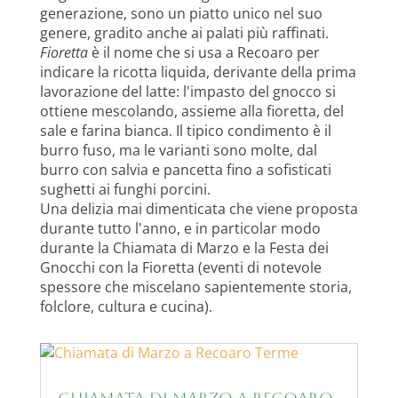
generazione, sono un piatto unico nel suo
genere, gradito anche ai palati più raffinati.
Fioretta
è il nome che si usa a Recoaro per
indicare la ricotta liquida, derivante della prima
lavorazione del latte: l'impasto del gnocco si
ottiene mescolando, assieme alla fioretta, del
sale e farina bianca. Il tipico condimento è il
burro fuso, ma le varianti sono molte, dal
burro con salvia e pancetta fino a sofisticati
sughetti ai funghi porcini.
Una delizia mai dimenticata che viene proposta
durante tutto l'anno, e in particolar modo
durante la Chiamata di Marzo e la Festa dei
Gnocchi con la Fioretta (eventi di notevole
spessore che miscelano sapientemente storia,
folclore, cultura e cucina).